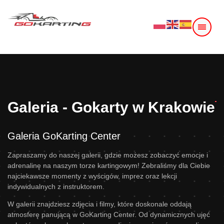
Galeria - Gokarty w Krakowie
Galeria GoKarting Center
Zapraszamy do naszej galerii, gdzie możesz zobaczyć emocje i
adrenalinę na naszym torze kartingowym! Zebraliśmy dla Ciebie
najciekawsze momenty z wyścigów, imprez oraz lekcji
indywidualnych z instruktorem.
W galerii znajdziesz zdjęcia i filmy, które doskonale oddają
atmosferę panującą w GoKarting Center. Od dynamicznych ujęć