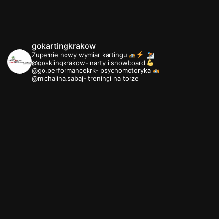
gokartingkrakow
Zupełnie nowy wymiar kartingu
⛷
@goskiingkrakow- narty i snowboard
@go.performancekrk- psychomotoryka
@michalina.sabaj- treningi na torze