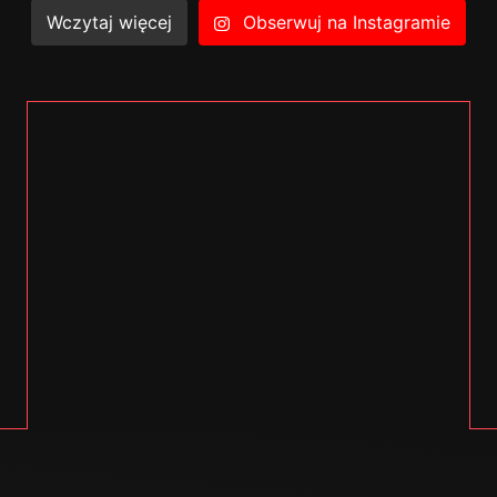
Wczytaj więcej
Obserwuj na Instagramie